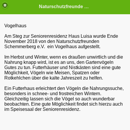
Naturschutzfreunde Schemmerberg e.V
Vogelhaus
Am Steg zur Seniorenresidenz Haus Luisa wurde Ende
November 2018 von den Naturschutzfreunden
Schemmerberg e.V. ein Vogelhaus aufgestellt.
Im Herbst und Winter, wenn es draußen unwirtlich und die
Nahrung knapp wird, ist es an uns, den Gartenvögeln
Gutes zu tun. Futterhäuser und Nistkästen sind eine gute
Möglichkeit, Vögeln wie Meisen, Spatzen oder
Rotkehlchen über die kalte Jahreszeit zu helfen.
Ein Futterhaus erleichtert den Vögeln die Nahrungssuche,
besonders in schnee- und frostreichen Wintern.
Gleichzeitig lassen sich die Vögel so auch wunderbar
beobachten. Eine gute Möglichkeit findet sich hierzu auch
im Speisesaal der Seniorenresidenz.